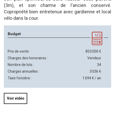
(3m), et son charme de l'ancien conservé.
Copropriété bien entretenue avec gardienne et local
vélo dans la cour.
Budget
Prix de vente :
853 000 €
Charges des honoraires :
Vendeur
Nombre de lots :
34
Charges annuelles :
3 036 €
Taxe foncière :
1 694 € / an
Voir vidéo