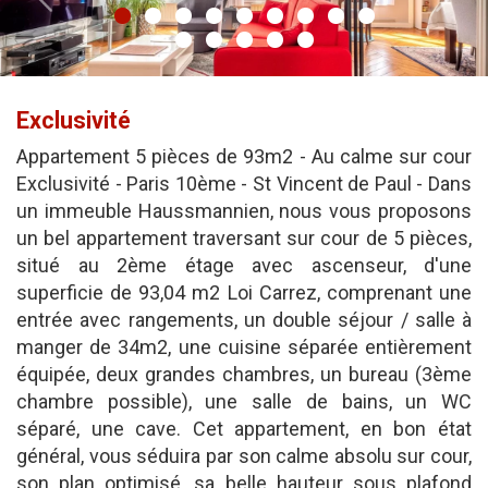
Exclusivité
Appartement 5 pièces de 93m2 - Au calme sur cour
Exclusivité - Paris 10ème - St Vincent de Paul - Dans
un immeuble Haussmannien, nous vous proposons
un bel appartement traversant sur cour de 5 pièces,
situé au 2ème étage avec ascenseur, d'une
superficie de 93,04 m2 Loi Carrez, comprenant une
entrée avec rangements, un double séjour / salle à
manger de 34m2, une cuisine séparée entièrement
équipée, deux grandes chambres, un bureau (3ème
chambre possible), une salle de bains, un WC
séparé, une cave. Cet appartement, en bon état
général, vous séduira par son calme absolu sur cour,
son plan optimisé, sa belle hauteur sous plafond