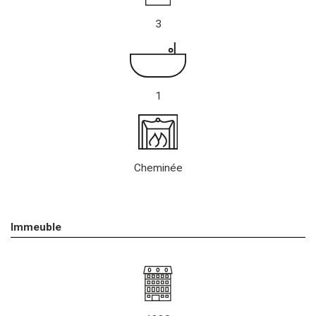
3
1
Cheminée
Immeuble