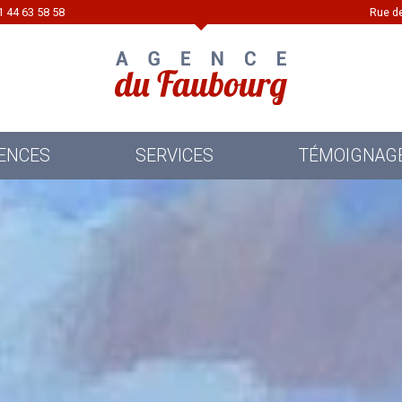
1 44 63 58 58
Rue d
ENCES
SERVICES
TÉMOIGNAG