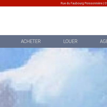
Rue du Faubourg Poissonnière | 0
ACHETER
LOUER
AG