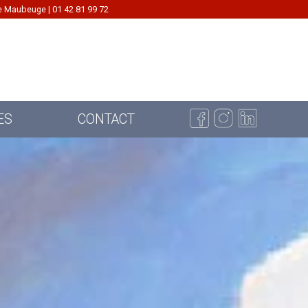
e Maubeuge | 01 42 81 99 72
ES
CONTACT